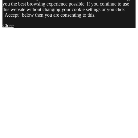
you the best browsing experience possible. If you continue to use
this website without changing your cookie settings or you click
"Accept" below then you are consenting to this.
Close