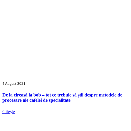
4 August 2021
De la cireașă la bob – tot ce trebuie să știi despre metodele de
procesare ale cafelei de specialitate
Citește