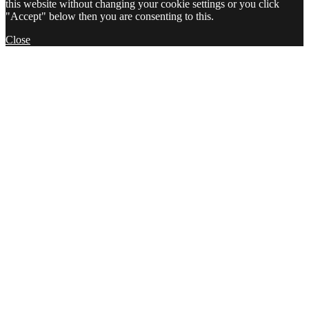
this website without changing your cookie settings or you click
"Accept" below then you are consenting to this.
Close